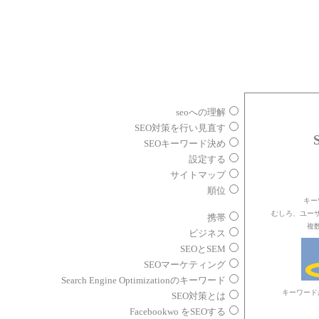
seoへの理解
SEO対策を行い見直す
SEOキーワード決め
設定する
サイトマップ
順位
キー
むしろ、ユー
携帯
複
ビジネス
SEOとSEM
SEOマーケティング
Search Engine Optimizationのキーワード
キーワード
SEO対策とは
Facebookwo をSEOする