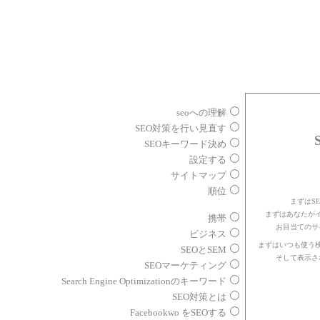
seoへの理解
SEO対策を行い見直す
SEOキーワード決め
設定する
サイトマップ
順位
まずはS
まずはあなたが
携帯
お目当てのサ
ビジネス
まずはいつも使う
SEOとSEM
そして表示さ
SEOマーケティング
Search Engine Optimizationのキーワード
SEO対策とは
Facebookwo をSEOする